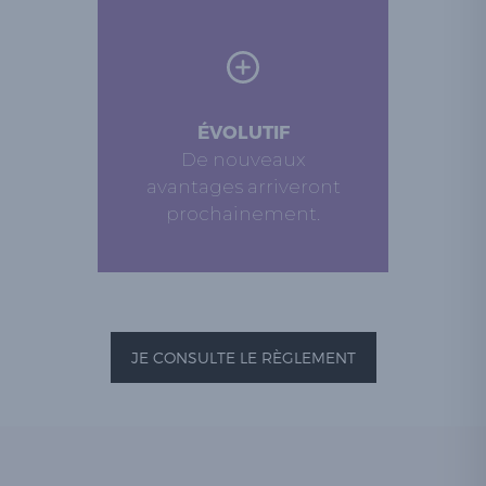
ÉVOLUTIF
De nouveaux
avantages arriveront
prochainement.
JE CONSULTE LE RÈGLEMENT