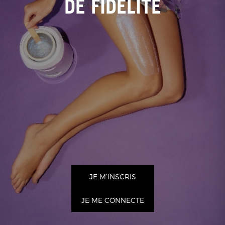
DE FIDÉLITÉ
JE M’INSCRIS
JE ME CONNECTE