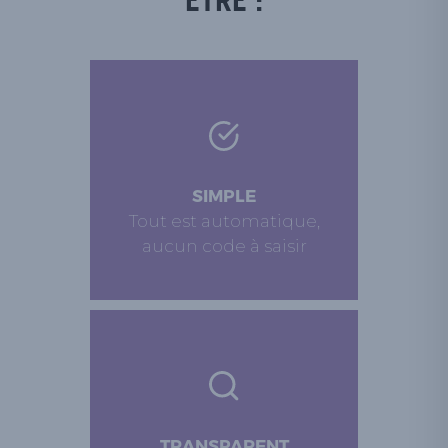
ÊTRE :
SIMPLE
Tout est automatique,
aucun code à saisir
TRANSPARENT