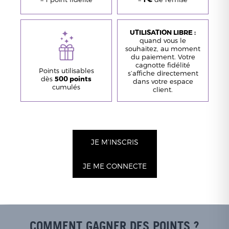
UTILISATION LIBRE :
quand vous le
souhaitez, au moment
du paiement. Votre
cagnotte fidélité
Points utilisables
s’affiche directement
dès
500 points
dans votre espace
cumulés
client.
JE M’INSCRIS
JE ME CONNECTE
COMMENT GAGNER DES POINTS ?