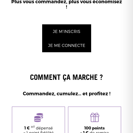
Plus vous commandez, plus vous économisez
!
JE M’INSCRIS
JE ME CONNECTE
COMMENT ÇA MARCHE ?
Commandez, cumulez… et profitez !
HT
1 €
dépensé
100 points
= 1 point fidélité
=
1 €
de remise