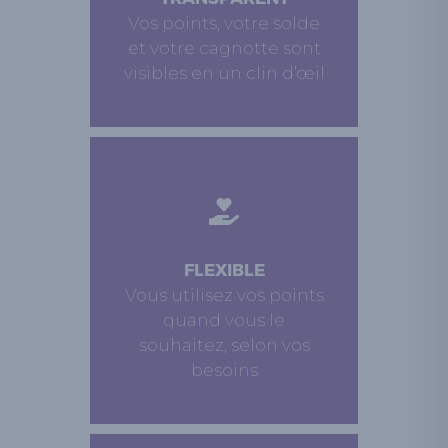
Vos points, votre solde
et votre cagnotte sont
visibles en un clin d’œil
FLEXIBLE
Vous utilisez vos points
quand vous le
souhaitez, selon vos
besoins