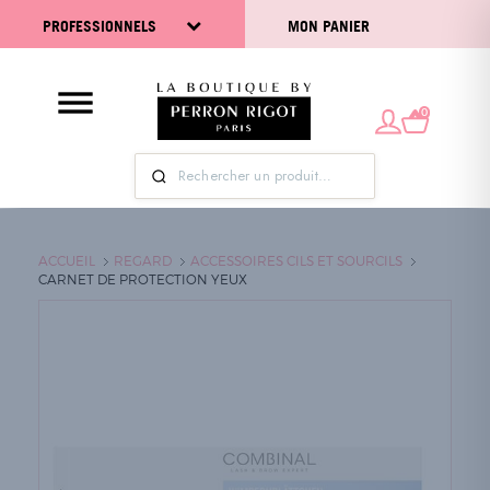
PROFESSIONNELS
MON PANIER
0
ACCUEIL
REGARD
ACCESSOIRES CILS ET SOURCILS
CARNET DE PROTECTION YEUX