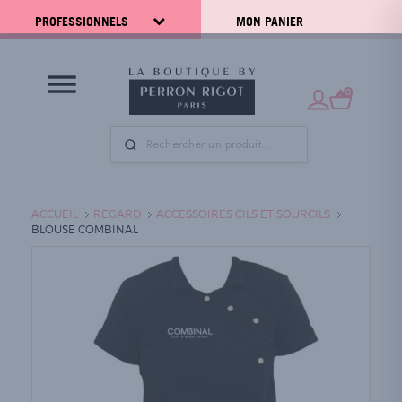
PROFESSIONNELS
MON PANIER
0
ACCUEIL
REGARD
ACCESSOIRES CILS ET SOURCILS
BLOUSE COMBINAL