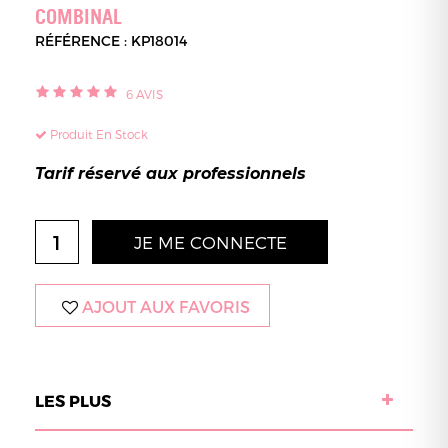
COMBINAL
RÉFÉRENCE : KP18014
6
AVIS
Produit En Stock
Tarif réservé aux professionnels
JE ME CONNECTE
AJOUT AUX FAVORIS
LES PLUS