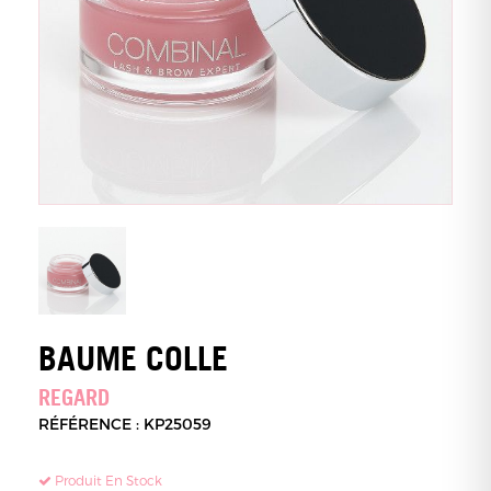
BAUME COLLE
REGARD
RÉFÉRENCE : KP25059
Produit En Stock