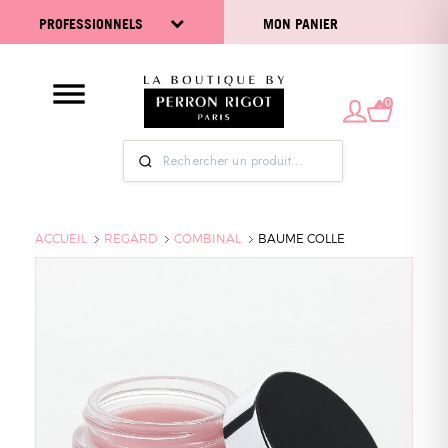
PROFESSIONNELS
MON PANIER
0
ACCUEIL
REGARD
COMBINAL
BAUME COLLE