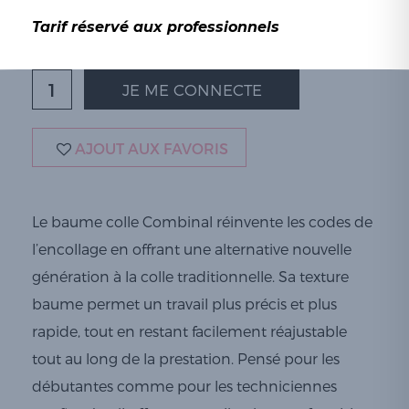
Tarif réservé aux professionnels
JE ME CONNECTE
AJOUT AUX FAVORIS
Le baume colle Combinal réinvente les codes de
l’encollage en offrant une alternative nouvelle
génération à la colle traditionnelle. Sa texture
baume permet un travail plus précis et plus
rapide, tout en restant facilement réajustable
tout au long de la prestation. Pensé pour les
débutantes comme pour les techniciennes