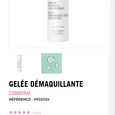
GELÉE DÉMAQUILLANTE
COMBINAL
RÉFÉRENCE : VP22024
1
AVIS