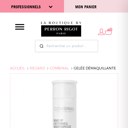
PROFESSIONNELS
MON PANIER
0
ACCUEIL
REGARD
COMBINAL
GELÉE DÉMAQUILLANTE