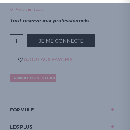
Produit En Stock
Tarif réservé aux professionnels
JE ME CONNECTE
AJOUT AUX FAVORIS
FORMULE SOIN
VEGAN
FORMULE
LES PLUS