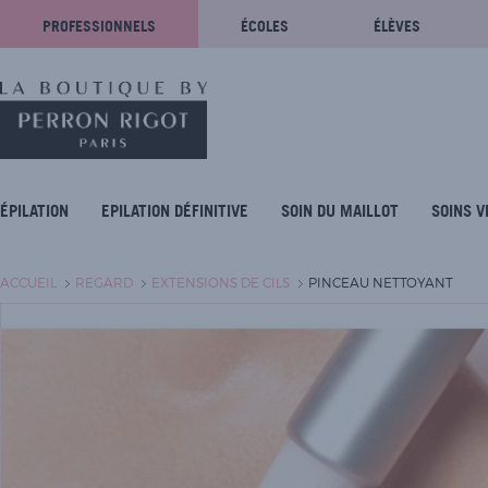
PROFESSIONNELS
ÉCOLES
ÉLÈVES
ÉPILATION
EPILATION DÉFINITIVE
SOIN DU MAILLOT
SOINS V
ACCUEIL
REGARD
EXTENSIONS DE CILS
PINCEAU NETTOYANT