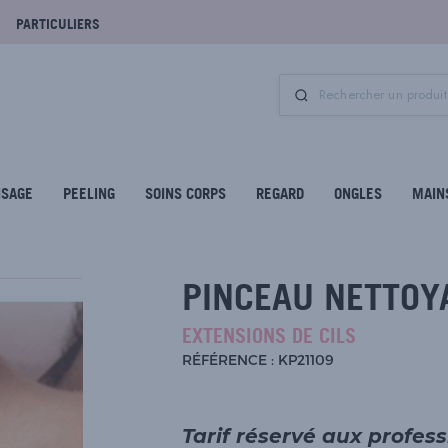
PARTICULIERS
ISAGE
PEELING
SOINS CORPS
REGARD
ONGLES
MAIN
PINCEAU NETTOY
EXTENSIONS DE CILS
RÉFÉRENCE : KP21109
Tarif réservé aux profes