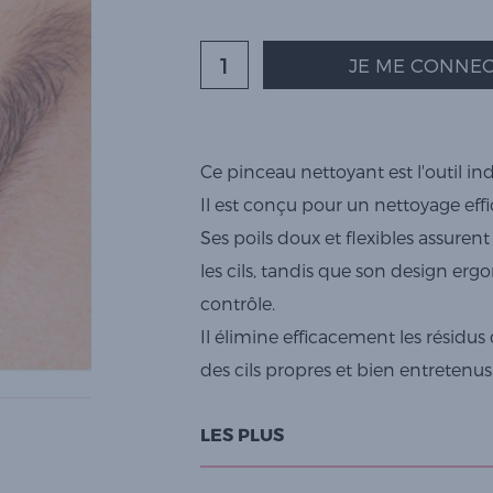
JE ME CONNEC
Ce pinceau nettoyant est l'outil i
Il est conçu pour un nettoyage effi
Ses poils doux et flexibles assur
les cils, tandis que son design ergo
contrôle.
Il élimine efficacement les résidus
des cils propres et bien entretenus
LES PLUS