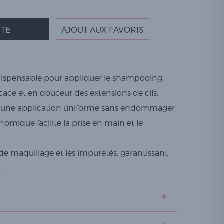
TE
AJOUT AUX FAVORIS
ndispensable pour appliquer le shampooing.
cace et en douceur des extensions de cils.
ent une application uniforme sans endommager
nomique facilite la prise en main et le
 de maquillage et les impuretés, garantissant
.