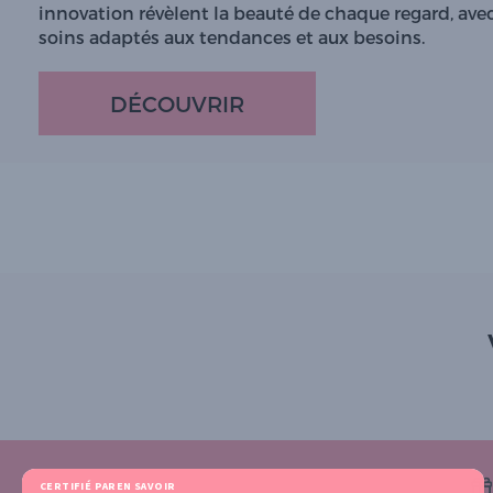
innovation révèlent la beauté de chaque regard, ave
soins adaptés aux tendances et aux besoins.
DÉCOUVRIR
CERTIFIÉ PAR
EN SAVOIR PLUS SUR