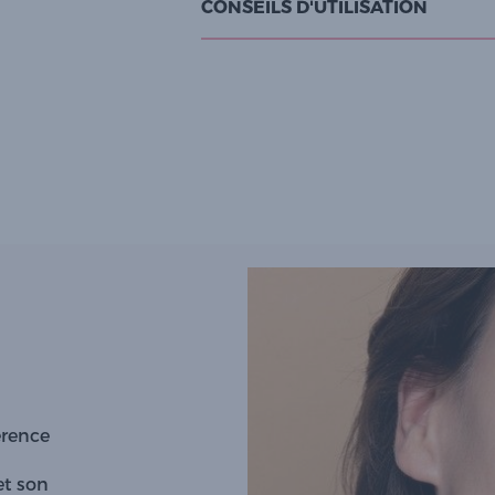
CONSEILS D'UTILISATION
érence
et son