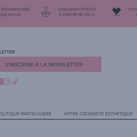
É RÉCOMPENSÉE
LIVRAISON OFFERTE
3 FO
QUE ACHAT
À PARTIR DE
200
€
LETTER
S'INSCRIRE À LA NEWSLETTER
OUTIQUE PARTICULIERS
VOTRE GROSSISTE ESTHÉTIQUE