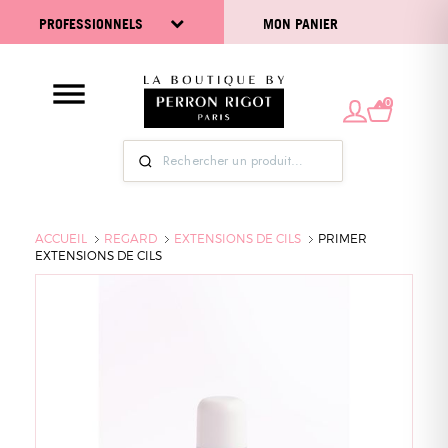
PROFESSIONNELS
MON PANIER
0
ACCUEIL
REGARD
EXTENSIONS DE CILS
PRIMER
EXTENSIONS DE CILS