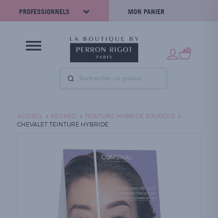
PROFESSIONNELS
MON PANIER
0
ACCUEIL
REGARD
TEINTURE HYBRIDE SOURCILS
CHEVALET TEINTURE HYBRIDE