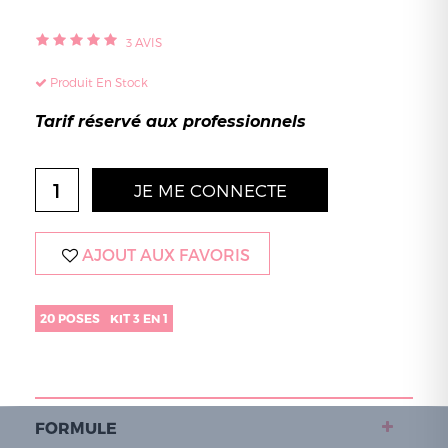
3
AVIS
Produit En Stock
Tarif réservé aux professionnels
JE ME CONNECTE
AJOUT AUX FAVORIS
20 POSES
KIT 3 EN 1
FORMULE