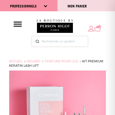
PROFESSIONNELS
MON PANIER
0
ACCUEIL
REGARD
TEINTURE POUR CILS
KIT PREMIUM
KERATIN LASH LIFT