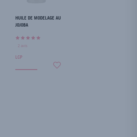
HUILE DE MODELAGE AU
JOJOBA
2
avis
LCP