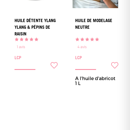
HUILE DÉTENTE YLANG
HUILE DE MODELAGE
YLANG & PÉPINS DE
NEUTRE
RAISIN
1
avis
4
avis
LCP
LCP
A l'huile d'abricot
1 L