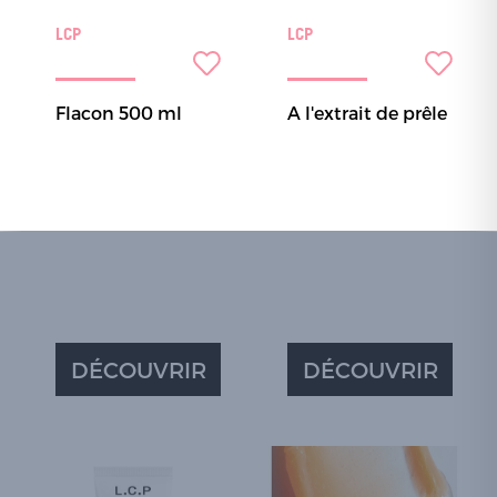
LCP
LCP
Flacon 500 ml
A l'extrait de prêle
DÉCOUVRIR
DÉCOUVRIR