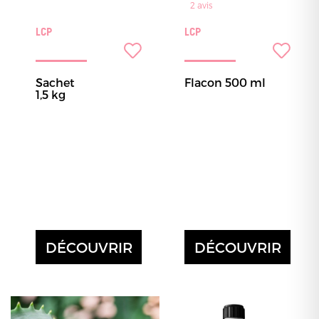
2
avis
LCP
LCP
Sachet
Flacon 500 ml
1,5 kg
DÉCOUVRIR
DÉCOUVRIR