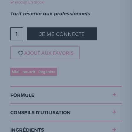
Produit En Stock
Tarif réservé aux professionnels
JE ME CONNECTE
AJOUT AUX FAVORIS
Miel
Nourrit
Régénère
FORMULE
CONSEILS D'UTILISATION
INGRÉDIENTS