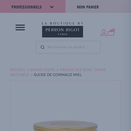
PROFESSIONNELS
MON PANIER
0
ACCUEIL
SOINS CORPS
PANIER DES SENS - SOINS
NATURELS
SUCRE DE GOMMAGE MIEL