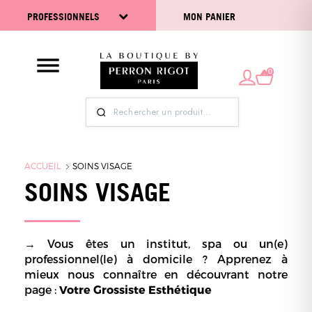
PROFESSIONNELS
MON PANIER
0
ACCUEIL
SOINS VISAGE
SOINS VISAGE
→ Vous êtes un institut, spa ou un(e)
professionnel(le) à domicile ? Apprenez à
mieux nous connaître en découvrant notre
page :
Votre Grossiste Esthétique