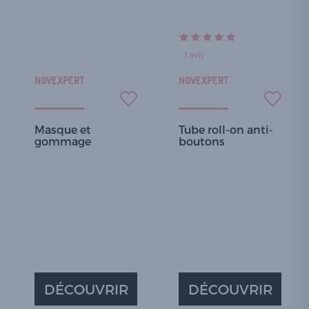
1
avis
NOVEXPERT
NOVEXPERT
Masque et
Tube roll-on anti-
gommage
boutons
DÉCOUVRIR
DÉCOUVRIR