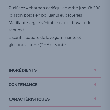
Purifiant = charbon actif qui absorbe jusqu'à 200
fois son poids en polluants et bactéries.
Matifiant = argile, véritable papier buvard du
sébum !
Lissant = poudre de lave gommante et
gluconolactone (PHA) lissante.
INGRÉDIENTS
CONTENANCE
CARACTÉRISTIQUES