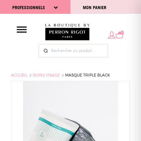
PROFESSIONNELS
MON PANIER
0
ACCUEIL
SOINS VISAGE
MASQUE TRIPLE BLACK