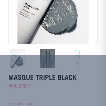
MASQUE TRIPLE BLACK
NOVEXPERT
Produit En Stock