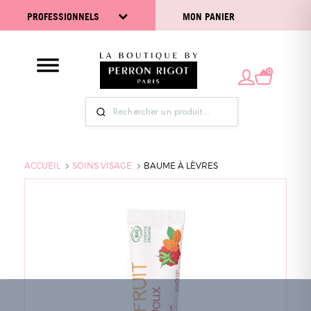
PROFESSIONNELS
MON PANIER
0
ACCUEIL
SOINS VISAGE
BAUME À LÈVRES