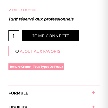
Produit En Stock
Tarif réservé aux professionnels
JE ME CONNECTE
AJOUT AUX FAVORIS
Texture Crème
Tous Types De Peaux
FORMULE
LES PLUS