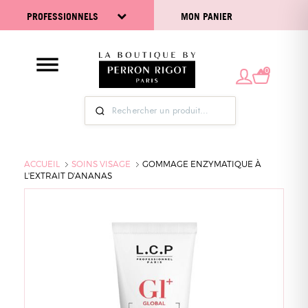
PROFESSIONNELS
MON PANIER
0
ACCUEIL
SOINS VISAGE
GOMMAGE ENZYMATIQUE À
L'EXTRAIT D'ANANAS