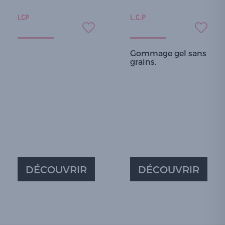
LCP
L.C.P
Gommage gel sans
grains.
DÉCOUVRIR
DÉCOUVRIR