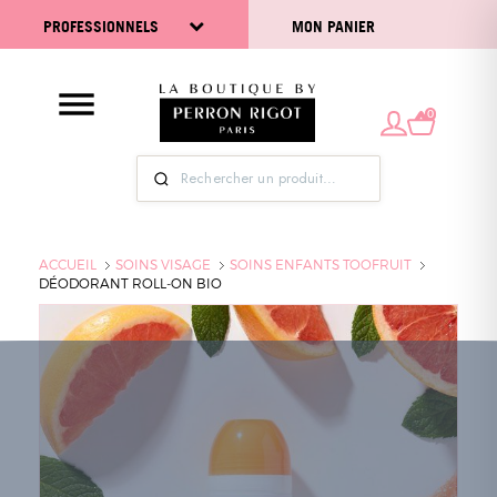
PROFESSIONNELS
MON PANIER
0
ACCUEIL
SOINS VISAGE
SOINS ENFANTS TOOFRUIT
DÉODORANT ROLL-ON BIO