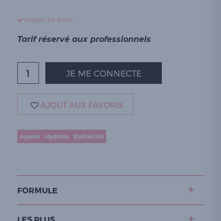
Produit En Stock
Tarif réservé aux professionnels
JE ME CONNECTE
AJOUT AUX FAVORIS
Apaise
Hydrate
Rafraîchit
FORMULE
LES PLUS