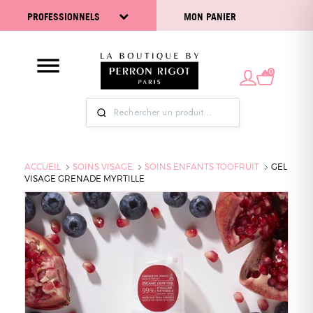
PROFESSIONNELS
MON PANIER
0
ACCUEIL
SOINS VISAGE
SOINS ENFANTS TOOFRUIT
GEL
VISAGE GRENADE MYRTILLE