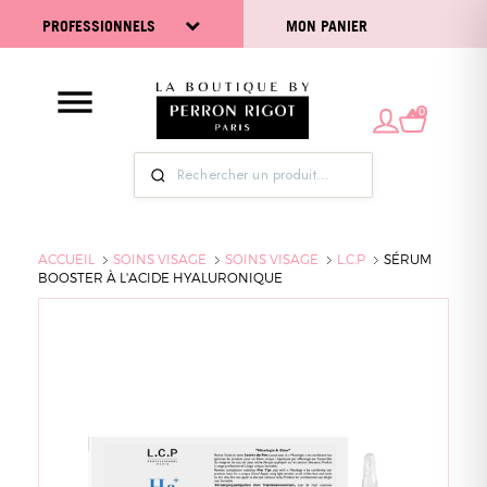
PROFESSIONNELS
MON PANIER
0
ACCUEIL
SOINS VISAGE
SOINS VISAGE
L.C.P
SÉRUM
BOOSTER À L'ACIDE HYALURONIQUE