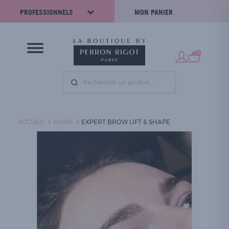
PROFESSIONNELS
MON PANIER
0
ACCUEIL
SOINS
EXPERT BROW LIFT & SHAPE