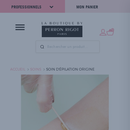
PROFESSIONNELS
MON PANIER
0
ACCUEIL
SOINS
SOIN D'ÉPILATION ORIGINE