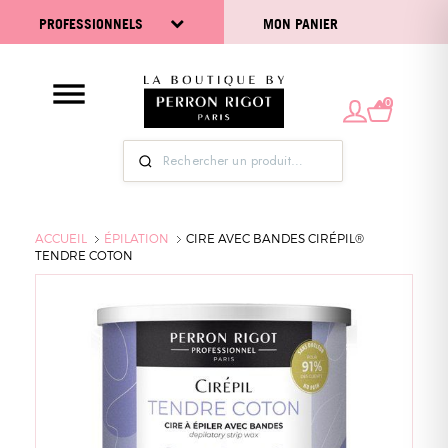
PROFESSIONNELS
MON PANIER
0
ACCUEIL
ÉPILATION
CIRE AVEC BANDES CIRÉPIL®
TENDRE COTON