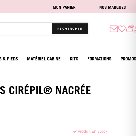
MON PANIER
NOS MARQUES
0
RECHERCHER
S & PIEDS
MATÉRIEL CABINE
KITS
FORMATIONS
PROMO
S CIRÉPIL® NACRÉE
Produit En Stock