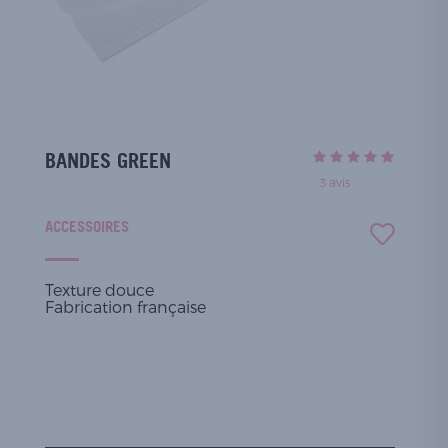
BANDES GREEN
3
avis
ACCESSOIRES
Texture douce
Fabrication française