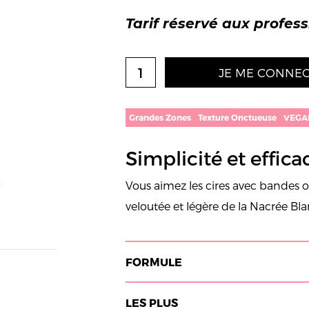
Tarif réservé aux profes
JE ME CONNEC
Grandes Zones
Texture Onctueuse
VEGA
Simplicité et efficac
Vous aimez les cires avec bandes o
veloutée et légère de la Nacrée Bl
FORMULE
LES PLUS