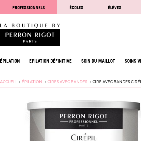
PROFESSIONNELS
ÉCOLES
ÉLÈVES
ÉPILATION
EPILATION DÉFINITIVE
SOIN DU MAILLOT
SOINS V
ACCUEIL
ÉPILATION
CIRES AVEC BANDES
CIRE AVEC BANDES CIR