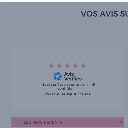
VOS AVIS SU
Basé sur
1
avis soumis à un
contrôle
Voir tous les avis sur ce site