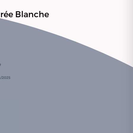
crée Blanche
 
6/2025