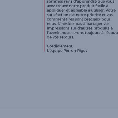
sommes ravis d'apprendre que vous 
avez trouvé notre produit facile à 
appliquer et agréable à utiliser. Votre 
satisfaction est notre priorité et vos 
commentaires sont précieux pour 
nous. N'hésitez pas à partager vos 
impressions sur d'autres produits à 
l'avenir, nous serons toujours à l'écoute
de vos retours.

Cordialement,  

L'équipe Perron-Rigot