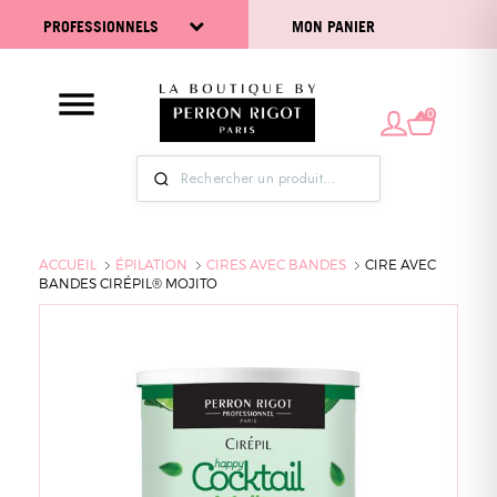
PROFESSIONNELS
MON PANIER
0
ACCUEIL
ÉPILATION
CIRES AVEC BANDES
CIRE AVEC
BANDES CIRÉPIL® MOJITO