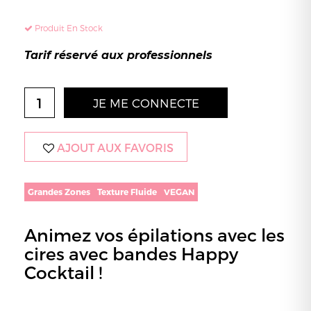
Produit En Stock
Tarif réservé aux professionnels
JE ME CONNECTE
AJOUT AUX FAVORIS
Grandes Zones
Texture Fluide
VEGAN
Animez vos épilations avec les
cires avec bandes Happy
Cocktail !