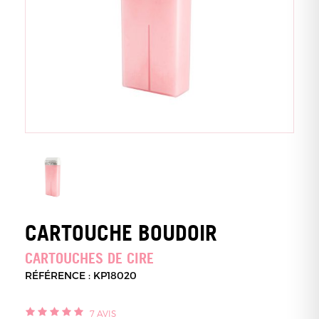
CARTOUCHE BOUDOIR
CARTOUCHES DE CIRE
RÉFÉRENCE : KP18020
7
AVIS