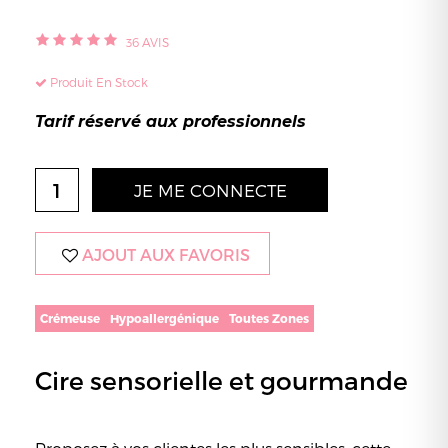
36
AVIS
Produit En Stock
Tarif réservé aux professionnels
JE ME CONNECTE
AJOUT AUX FAVORIS
Crémeuse
Hypoallergénique
Toutes Zones
Cire sensorielle et gourmande