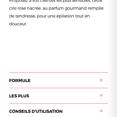
Proposez à vos clientes les plus sensibles, cette
cire rose nacrée, au parfum gourmand remplie
de tendresse, pour une épilation tout en
douceur.
FORMULE
LES PLUS
CONSEILS D'UTILISATION