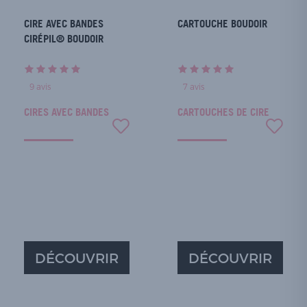
CIRE AVEC BANDES
CARTOUCHE BOUDOIR
CIRÉPIL® BOUDOIR
9
avis
7
avis
CIRES AVEC BANDES
CARTOUCHES DE CIRE
DÉCOUVRIR
DÉCOUVRIR