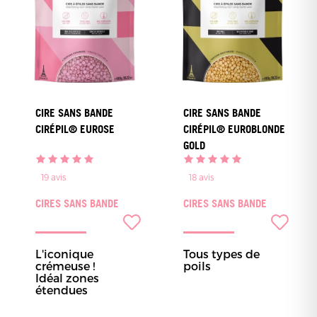
CIRE SANS BANDE
CIRE SANS BANDE
CIRÉPIL® EUROSE
CIRÉPIL® EUROBLONDE
GOLD
19
avis
18
avis
CIRES SANS BANDE
CIRES SANS BANDE
L'iconique
Tous types de
crémeuse !
poils
Idéal zones
étendues