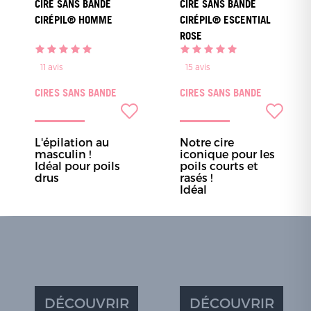
CIRE SANS BANDE
CIRE SANS BANDE
CIRÉPIL® HOMME
CIRÉPIL® ESCENTIAL
ROSE
11
avis
15
avis
CIRES SANS BANDE
CIRES SANS BANDE
L'épilation au
Notre cire
masculin !
iconique pour les
Idéal pour poils
poils courts et
drus
rasés !
Idéal
DÉCOUVRIR
DÉCOUVRIR