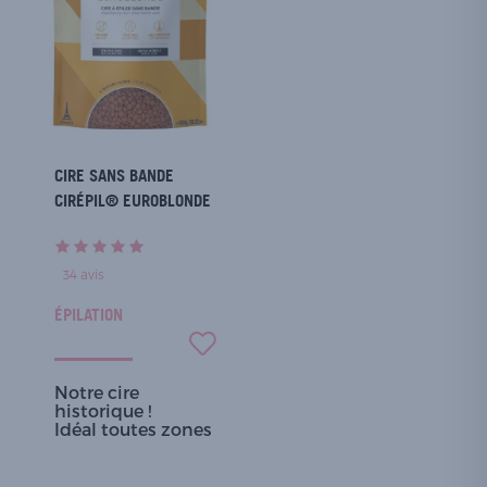
CIRE SANS BANDE
CIRÉPIL® EUROBLONDE
34
avis
ÉPILATION
Notre cire
historique !
Idéal toutes zones