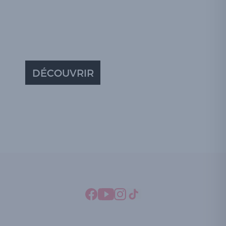
DÉCOUVRIR