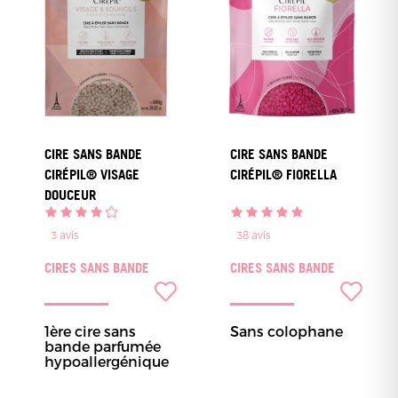
CIRE SANS BANDE
CIRE SANS BANDE
CIRÉPIL® VISAGE
CIRÉPIL® FIORELLA
DOUCEUR
3
avis
38
avis
CIRES SANS BANDE
CIRES SANS BANDE
1ère cire sans
Sans colophane
bande parfumée
hypoallergénique