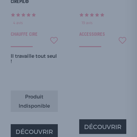
CIRÉPIL®
4
avis
19
avis
CHAUFFE CIRE
ACCESSOIRES
Il travaille tout seul
!
Produit
Indisponible
DÉCOUVRIR
DÉCOUVRIR