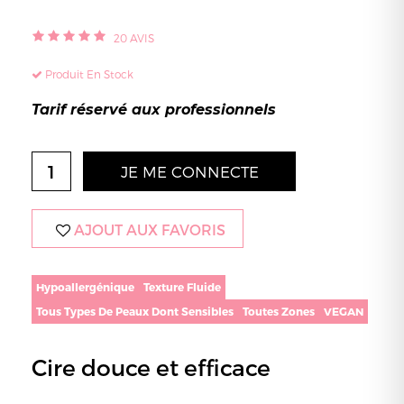
20
AVIS
Produit En Stock
Tarif réservé aux professionnels
JE ME CONNECTE
AJOUT AUX FAVORIS
Hypoallergénique
Texture Fluide
Tous Types De Peaux Dont Sensibles
Toutes Zones
VEGAN
Cire douce et efficace