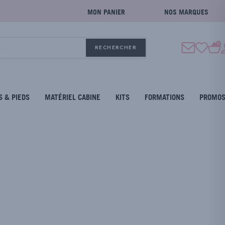
MON PANIER
NOS MARQUES
0
RECHERCHER
S & PIEDS
MATÉRIEL CABINE
KITS
FORMATIONS
PROMO