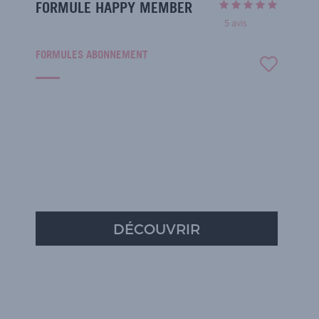
FORMULE HAPPY MEMBER
5
avis
FORMULES ABONNEMENT
DÉCOUVRIR