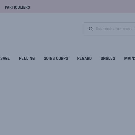
PARTICULIERS
ISAGE
PEELING
SOINS CORPS
REGARD
ONGLES
MAIN