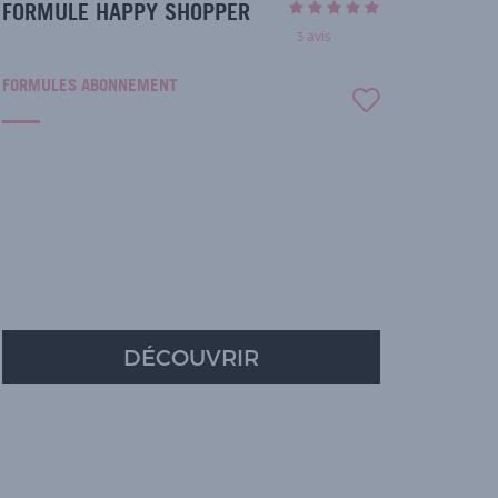
FORMULE HAPPY SHOPPER
3
avis
FORMULES ABONNEMENT
DÉCOUVRIR