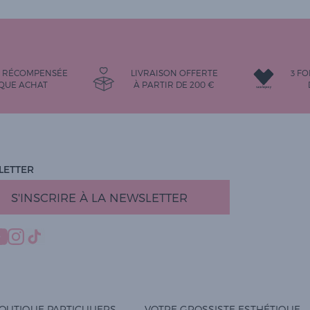
É RÉCOMPENSÉE
LIVRAISON OFFERTE
3 FO
QUE ACHAT
À PARTIR DE
200
€
LETTER
S'INSCRIRE À LA NEWSLETTER
OUTIQUE PARTICULIERS
VOTRE GROSSISTE ESTHÉTIQUE