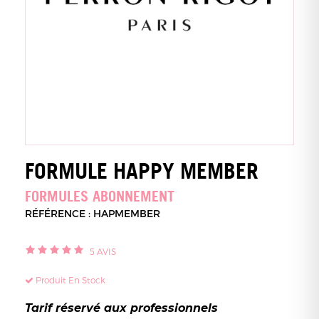
FORMULE HAPPY MEMBER
FORMULES ABONNEMENT
RÉFÉRENCE : HAPMEMBER
5
AVIS
Produit En Stock
Tarif réservé aux professionnels