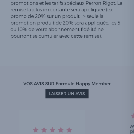
promotions et les tarifs spéciaux Perron Rigot. La
remise la plus importante sera appliquée (ex:
promo de 20% sur un produit => seule la
promotion produit de 20% sera appliquée, les 5
ou 10% de votre abonnement fidélité ne
pourront se cumuler avec cette remise).
VOS AVIS SUR Formule Happy Member
LAISSER UN AVIS
A
p