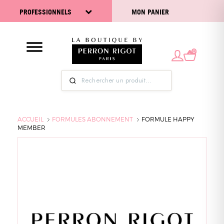
PROFESSIONNELS
MON PANIER
0
ACCUEIL
FORMULES ABONNEMENT
FORMULE HAPPY
MEMBER