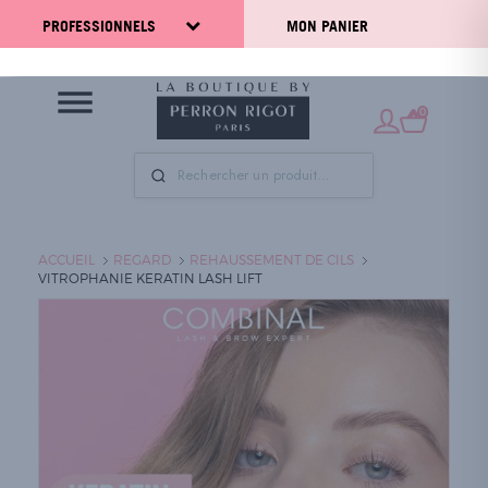
PROFESSIONNELS
MON PANIER
0
ACCUEIL
REGARD
REHAUSSEMENT DE CILS
VITROPHANIE KERATIN LASH LIFT