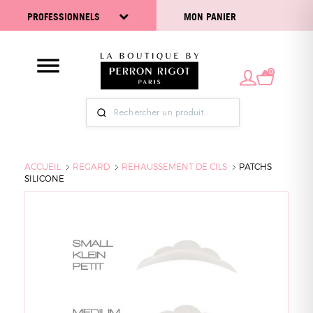
PROFESSIONNELS
MON PANIER
0
ACCUEIL
REGARD
REHAUSSEMENT DE CILS
PATCHS
SILICONE