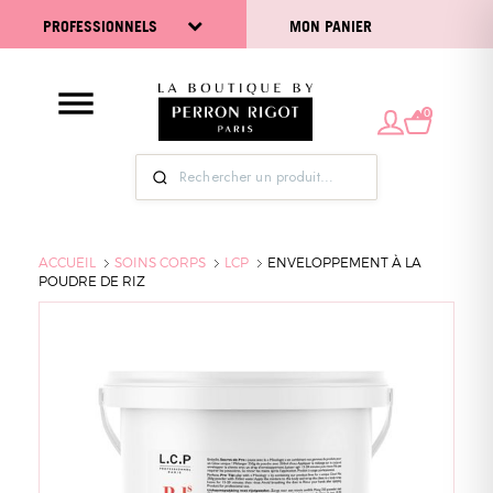
PROFESSIONNELS
MON PANIER
0
ACCUEIL
SOINS CORPS
LCP
ENVELOPPEMENT À LA
POUDRE DE RIZ