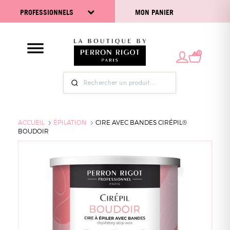
PROFESSIONNELS
MON PANIER
0
ACCUEIL
ÉPILATION
CIRE AVEC BANDES CIRÉPIL®
BOUDOIR